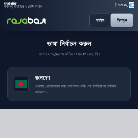
রাজাবাজি
🌐
📍
দেশ বাছুন
বিশ্বস্ত ক্যাসিনো ও বেটিং অ্যাপ
লগইন
নিবন্ধন
ভাষা নির্বাচন করুন
আপনার পছন্দের আঞ্চলিক সংস্করণ বেছে নিন
বাংলাদেশ
পেশাদার খেলোয়াড়দের জন্য সেরা স্লট গেমিং এবং নির্ভরযোগ্য প্ল্যাটফর্ম
অভিজ্ঞতা।