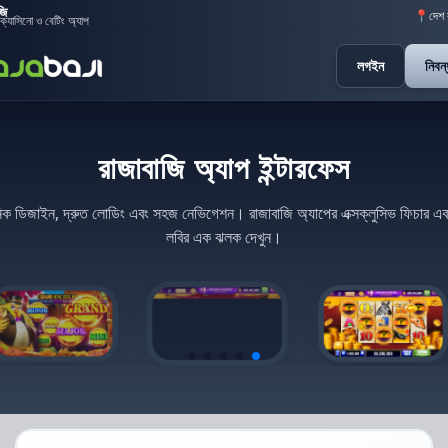
জি
📍
দেশ 
 ক্যাসিনো ও বেটিং অ্যাপ
লগইন
নিবন
রাজাবাজি অ্যাপ ইন্টারফেস
িক ডিজাইন, দ্রুত লোডিং এবং সহজ নেভিগেশন। রাজাবাজি অ্যাপের এক্সক্লুসিভ ফিচার এব
লবির এক ঝলক দেখুন।