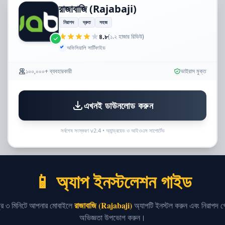
রাজাবাজি (Rajabaji)
নিরাপদ
দ্রুত
সহজ
৪.৮
(১.২ হাজার রিভিউ)
অফিসিয়ালি সার্টিফাইড
১০০,০০০+ ব্যবহারকারী
ভাইরাস মুক্ত
এখনই ডাউনলোড করুন
সর্বশেষ সংস্করণ v2.4 • অ্যান্ড্রয়েড ও আইওএস সাপোর্টেড
📱 অ্যাপ ইনস্টলেশন গাইড
রাজাবাজি (Rajabaji)
্র ৩ মিনিটে আপনার মোবাইলে
অ্যাপটি ইনস্টল করুন এবং নিরাপদ গ
অভিজ্ঞতা উপভোগ করুন।