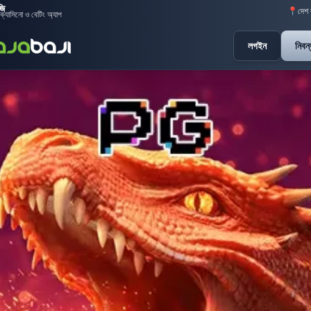
জি
📍
দেশ 
 ক্যাসিনো ও বেটিং অ্যাপ
লগইন
নিবন