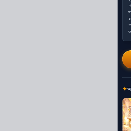
H
স
ক
গ
জ
✦
আ