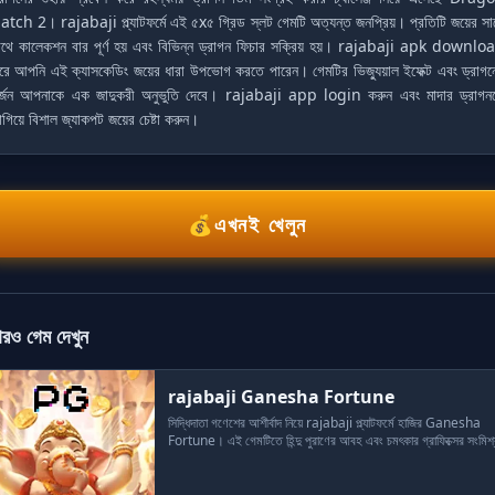
atch 2। rajabaji প্ল্যাটফর্মে এই ৫x৫ গ্রিড স্লট গেমটি অত্যন্ত জনপ্রিয়। প্রতিটি জয়ের সা
াথে কালেকশন বার পূর্ণ হয় এবং বিভিন্ন ড্রাগন ফিচার সক্রিয় হয়। rajabaji apk downlo
রে আপনি এই ক্যাসকেডিং জয়ের ধারা উপভোগ করতে পারেন। গেমটির ভিজ্যুয়াল ইফেক্ট এবং ড্রাগন
র্জন আপনাকে এক জাদুকরী অনুভুতি দেবে। rajabaji app login করুন এবং মাদার ড্রাগন
াগিয়ে বিশাল জ্যাকপট জয়ের চেষ্টা করুন।
💰
এখনই খেলুন
রও গেম দেখুন
rajabaji Ganesha Fortune
সিদ্ধিদাতা গণেশের আশীর্বাদ নিয়ে rajabaji প্ল্যাটফর্মে হাজির Ganesha
Fortune। এই গেমটিতে হিন্দু পুরাণের আবহ এবং চমৎকার গ্রাফিক্সের সংমিশ
ঘটেছে। rajabaji app এর মাধ্যমে খেলুন এবং ওয়াইল্ড সিম্বল ট্রান্সফরমেশ
ফিচার উপভোগ করুন। ফ্রি স্পিন রাউন্ডে মাল্টিপ্লায়ার তিনগুণ পর্যন্ত বাড়তে পারে
বিশাল জয়ের পথ প্রশস্ত করে। rajabaji download apk করে আজই