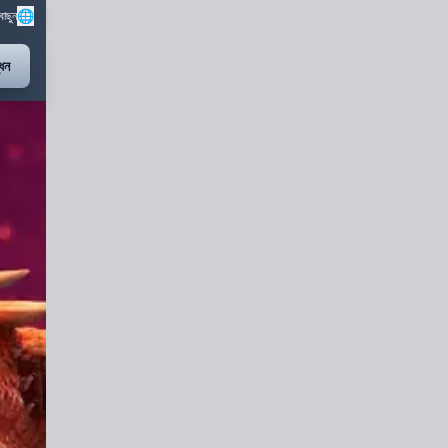
🌐
বাছুন
্ধন